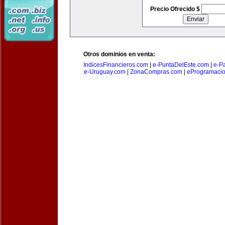
Precio Ofrecido $
Otros dominios en venta:
IndicesFinancieros.com
|
e-PuntaDelEste.com
|
e-P
e-Uruguay.com
|
ZonaCompras.com
|
eProgramaci