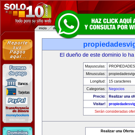
propiedadesvi
El dueño de este dominio lo ha
Mayusculas:
PROPIEDADES
Minusculas:
propiedadesvig
Longitud:
15 caracteres
Categorias:
Negocios
Precio:
Realizar una of
Visitar!
propiedadesvi
Serán consideradas ofer
Realizar una Oferta