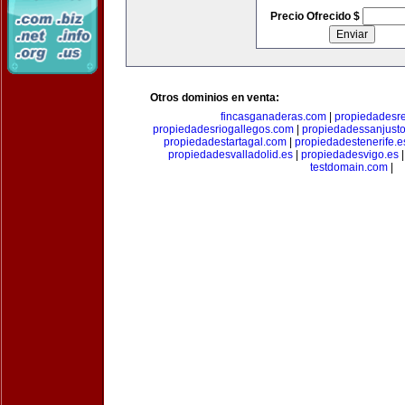
Precio Ofrecido $
Otros dominios en venta:
fincasganaderas.com
|
propiedadesr
propiedadesriogallegos.com
|
propiedadessanjust
propiedadestartagal.com
|
propiedadestenerife.e
propiedadesvalladolid.es
|
propiedadesvigo.es
testdomain.com
|