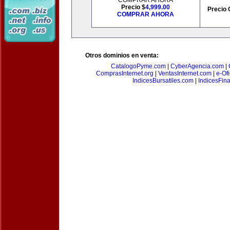
COMPRAR AHORA
Precio $
4,999.00
Precio 
COMPRAR AHORA
Otros dominios en venta:
CatalogoPyme.com
|
CyberAgencia.com
|
ComprasInternet.org
|
VentasInternet.com
|
e-Of
IndicesBursatiles.com
|
IndicesFin