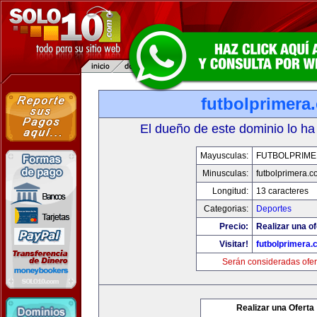
futbolprimera
El dueño de este dominio lo ha
Mayusculas:
FUTBOLPRIM
Minusculas:
futbolprimera.
Longitud:
13 caracteres
Categorias:
Deportes
Precio:
Realizar una of
Visitar!
futbolprimera
Serán consideradas ofer
Realizar una Oferta