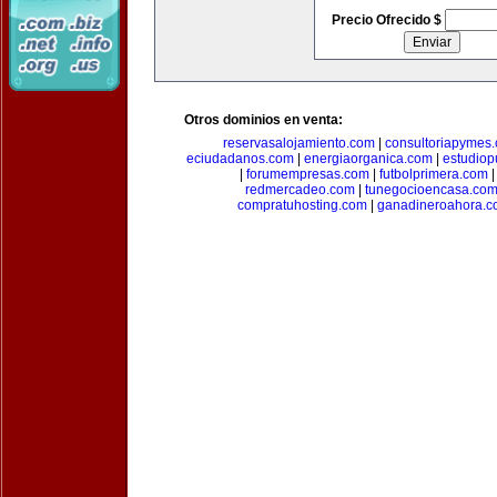
Precio Ofrecido $
Otros dominios en venta:
reservasalojamiento.com
|
consultoriapymes
eciudadanos.com
|
energiaorganica.com
|
estudiop
|
forumempresas.com
|
futbolprimera.com
redmercadeo.com
|
tunegocioencasa.co
compratuhosting.com
|
ganadineroahora.c