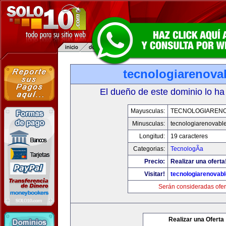
tecnologiarenova
El dueño de este dominio lo ha
Mayusculas:
TECNOLOGIAREN
Minusculas:
tecnologiarenovabl
Longitud:
19 caracteres
Categorias:
TecnologÃ­a
Precio:
Realizar una oferta
Visitar!
tecnologiarenovab
Serán consideradas ofer
Realizar una Oferta