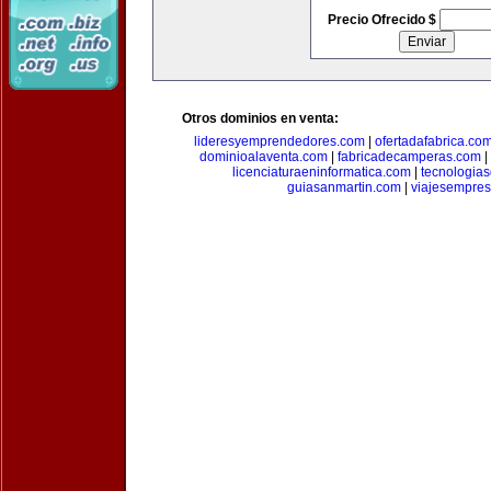
Precio Ofrecido $
Otros dominios en venta:
lideresyemprendedores.com
|
ofertadafabrica.co
dominioalaventa.com
|
fabricadecamperas.com
|
licenciaturaeninformatica.com
|
tecnologia
guiasanmartin.com
|
viajesempres