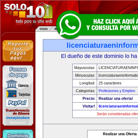
licenciaturaeninfor
El dueño de este dominio lo ha
Mayusculas:
LICENCIATURAENINF
Minusculas:
licenciaturaeninformat
Longitud:
25 caracteres
Categorias:
Profesiones y Empleo
Precio:
Realizar una oferta!
Visitar!
licenciaturaeninforma
Serán consideradas ofer
Realizar una Oferta