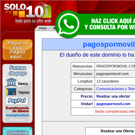
pagospormovi
El dueño de este dominio lo ha
Mayusculas:
PAGOSPORMOVIL.CO
Minusculas:
pagospormovil.com
Longitud:
13 caracteres
Categorias:
Comunicaciones y Tele
Precio:
Realizar una oferta!
Visitar!
pagospormovil.com
Serán consideradas ofer
Realizar una Oferta