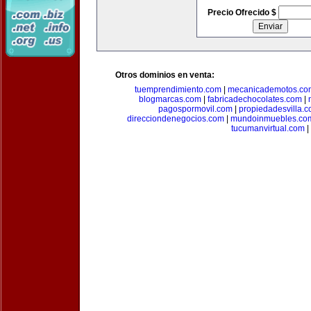
Precio Ofrecido $
Otros dominios en venta:
tuemprendimiento.com
|
mecanicademotos.co
blogmarcas.com
|
fabricadechocolates.com
|
pagospormovil.com
|
propiedadesvilla.
direcciondenegocios.com
|
mundoinmuebles.co
tucumanvirtual.com
|