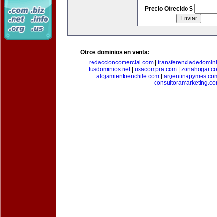
Precio Ofrecido $
Otros dominios en venta:
redaccioncomercial.com
|
transferenciadedomin
tusdominios.net
|
usacompra.com
|
zonahogar.c
alojamientoenchile.com
|
argentinapymes.co
consultoramarketing.c