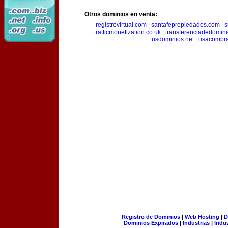
Otros dominios en venta:
registrovirtual.com
|
santafepropiedades.com
|
s
trafficmonetization.co.uk
|
transferenciadedomin
tusdominios.net
|
usacompr
Registro de Dominios
|
Web Hosting
|
D
Dominios Expirados
|
Industrias
|
Indu