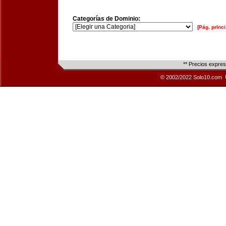
Categorías de Dominio:
[Pág. princi
** Precios expre
© 2002/2022 Solo10.com