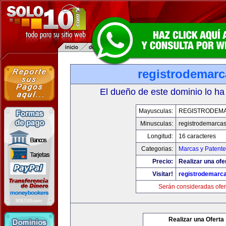
registrodemarc
El dueño de este dominio lo ha
Mayusculas:
REGISTRODEM
Minusculas:
registrodemarcas
Longitud:
16 caracteres
Categorias:
Marcas y Patente
Precio:
Realizar una ofe
Visitar!
registrodemarc
Serán consideradas ofer
Realizar una Oferta