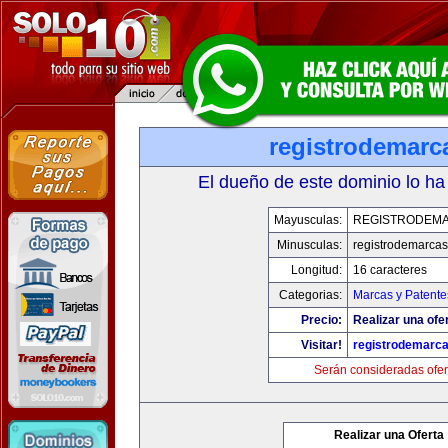
registrodemarc
El dueño de este dominio lo ha
Mayusculas:
REGISTRODEMA
Minusculas:
registrodemarcas
Longitud:
16 caracteres
Categorias:
Marcas y Patente
Precio:
Realizar una ofer
Visitar!
registrodemarca
Serán consideradas ofer
Realizar una Oferta