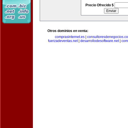
Precio Ofrecido $
Otros dominios en venta:
comprasinternet.es
|
consultoresdenegocios.c
fuerzadeventas.net
|
desarrollodesoftware.net
|
com