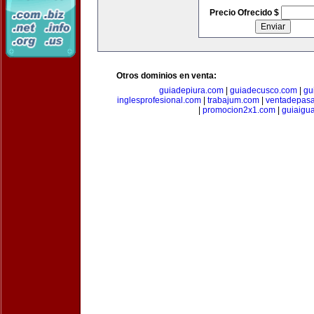
Precio Ofrecido $
Otros dominios en venta:
guiadepiura.com
|
guiadecusco.com
|
gu
inglesprofesional.com
|
trabajum.com
|
ventadepasa
|
promocion2x1.com
|
guiaigu