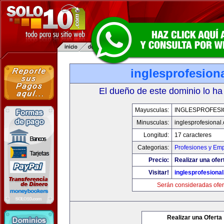
inglesprofesion
El dueño de este dominio lo ha
Mayusculas:
INGLESPROFESI
Minusculas:
inglesprofesional
Longitud:
17 caracteres
Categorias:
Profesiones y Em
Precio:
Realizar una ofer
Visitar!
inglesprofesiona
Serán consideradas ofer
Realizar una Oferta