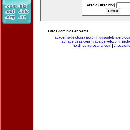
Precio Ofrecido $
Otros dominios en venta:
academiadefotografia.com
|
guiasdelviajero.co
zonadeideas.com
|
trabajosweb.com
|
moto
holdingempresarial.com
|
direccion