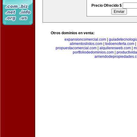
Precio Ofrecido $
Otros dominios en venta:
expansioncomercial.com
|
guiadetecnologi
alimentoslistos.com
|
todoenoferta.com
|
propuestacomercial.com
|
alquileresweb.com
|
m
portfoliodedominios.com
|
productivid
arriendodepropiedades.