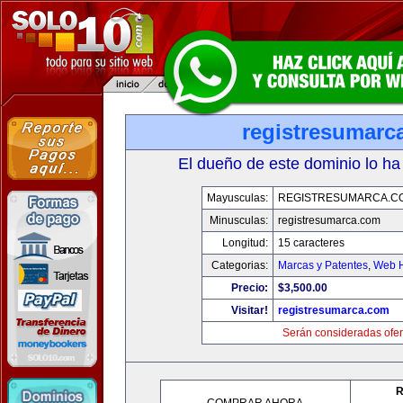
registresumarc
El dueño de este dominio lo ha
Mayusculas:
REGISTRESUMARCA.C
Minusculas:
registresumarca.com
Longitud:
15 caracteres
Categorias:
Marcas y Patentes
,
Web H
Precio:
$3,500.00
Visitar!
registresumarca.com
Serán consideradas ofer
R