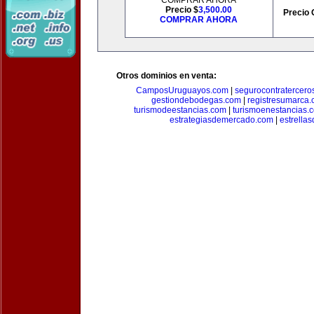
COMPRAR AHORA
Precio $
3,500.00
Precio 
COMPRAR AHORA
Otros dominios en venta:
CamposUruguayos.com
|
segurocontratercero
gestiondebodegas.com
|
registresumarca
turismodeestancias.com
|
turismoenestancias.
estrategiasdemercado.com
|
estrella