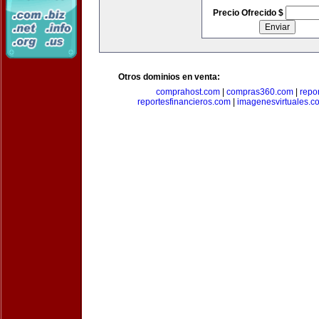
Precio Ofrecido $
Otros dominios en venta:
comprahost.com
|
compras360.com
|
repo
reportesfinancieros.com
|
imagenesvirtuales.c