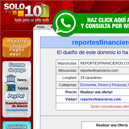
reportesfinancie
El dueño de este dominio lo ha
Mayusculas:
REPORTESFINANCIEROS.C
Minusculas:
reportesfinancieros.com
Longitud:
19 caracteres
Categorias:
Economia, Dinero y Finanzas
,
Precio:
Realizar una oferta!
Visitar!
reportesfinancieros.com
Serán consideradas ofer
Realizar una Oferta