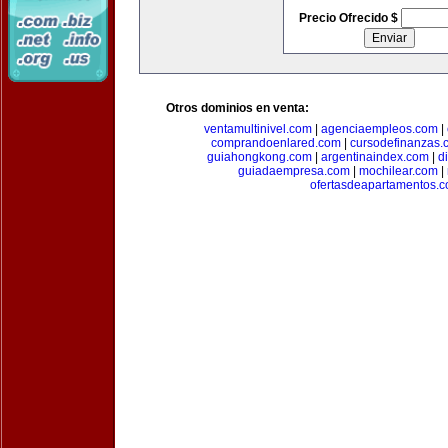
Precio Ofrecido $
Otros dominios en venta:
ventamultinivel.com
|
agenciaempleos.com
|
comprandoenlared.com
|
cursodefinanzas.
guiahongkong.com
|
argentinaindex.com
|
d
guiadaempresa.com
|
mochilear.com
|
ofertasdeapartamentos.