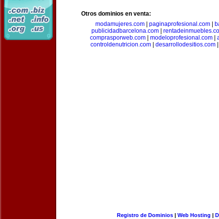
Otros dominios en venta:
modamujeres.com
|
paginaprofesional.com
|
b
publicidadbarcelona.com
|
rentadeinmuebles.c
comprasporweb.com
|
modeloprofesional.com
|
controldenutricion.com
|
desarrollodesitios.com
Registro de Dominios
|
Web Hosting
|
D