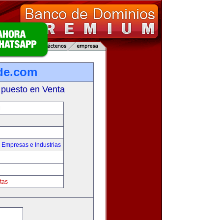
de.com
 puesto en Venta
M
,
Empresas e Industrias
tas