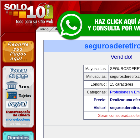
segurosderetir
Vendido!
Mayusculas:
SEGUROSDERE
Minusculas:
segurosderetiro.
Longitud:
15 caracteres
Categorias:
Profesiones y Em
Precio:
Realizar una ofer
Visitar!
segurosderetiro
Serán consideradas ofer