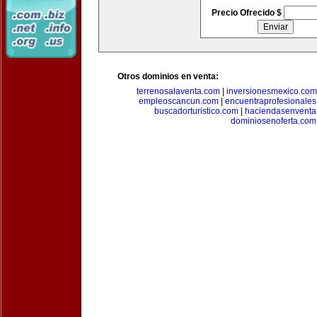
Precio Ofrecido $
Otros dominios en venta:
terrenosalaventa.com
|
inversionesmexico.com
empleoscancun.com
|
encuentraprofesionale
buscadorturistico.com
|
haciendasenventa
dominiosenoferta.com