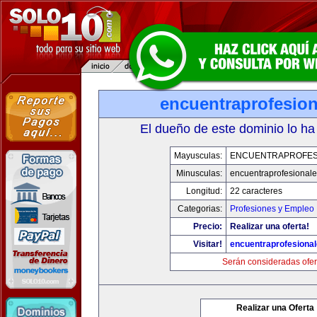
encuentraprofesio
El dueño de este dominio lo ha
Mayusculas:
ENCUENTRAPROFES
Minusculas:
encuentraprofesional
Longitud:
22 caracteres
Categorias:
Profesiones y Empleo
Precio:
Realizar una oferta!
Visitar!
encuentraprofesiona
Serán consideradas ofer
Realizar una Oferta