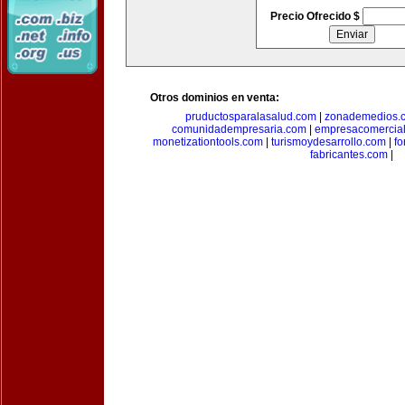
Precio Ofrecido $
Otros dominios en venta:
pruductosparalasalud.com
|
zonademedios.
comunidadempresaria.com
|
empresacomercia
monetizationtools.com
|
turismoydesarrollo.com
|
fo
fabricantes.com
|