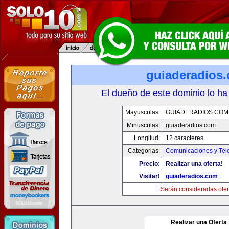
guiaderadios
El dueño de este dominio lo ha
Mayusculas:
GUIADERADIOS.COM
Minusculas:
guiaderadios.com
Longitud:
12 caracteres
Categorias:
Comunicaciones y Tele
Precio:
Realizar una oferta!
Visitar!
guiaderadios.com
Serán consideradas ofer
Realizar una Oferta