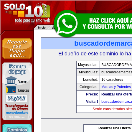
buscadordemarc
El dueño de este dominio lo ha
Mayusculas:
BUSCADORDEMA
Minusculas:
buscadordemarca
Longitud:
16 caracteres
Categorias:
Marcas y Patentes
Precio:
Realizar una ofert
Visitar!
buscadordemarc
Serán consideradas ofer
Realizar una Oferta