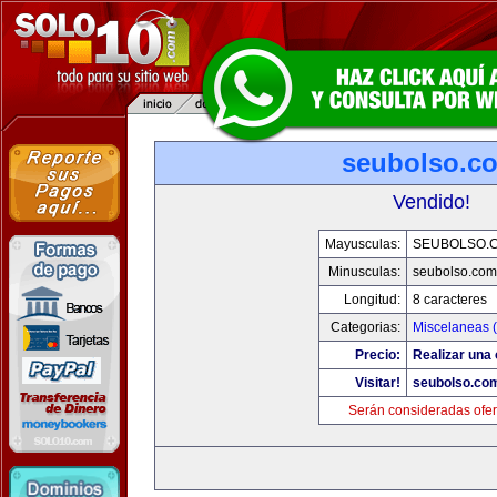
seubolso.c
Vendido!
Mayusculas:
SEUBOLSO.
Minusculas:
seubolso.com
Longitud:
8 caracteres
Categorias:
Miscelaneas (
Precio:
Realizar una 
Visitar!
seubolso.co
Serán consideradas ofer