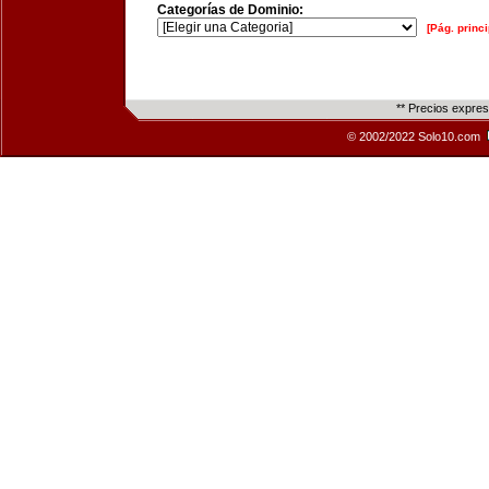
Categorías de Dominio:
[Pág. princi
** Precios expre
© 2002/2022 Solo10.com