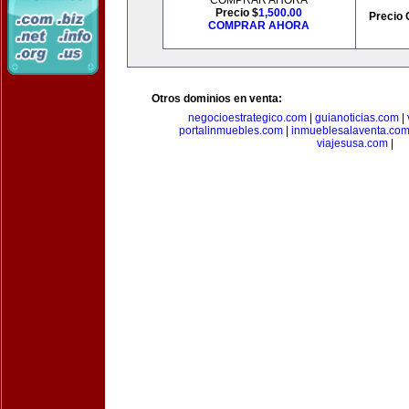
COMPRAR AHORA
Precio $
1,500.00
Precio 
COMPRAR AHORA
Otros dominios en venta:
negocioestrategico.com
|
guianoticias.com
|
portalinmuebles.com
|
inmueblesalaventa.co
viajesusa.com
|