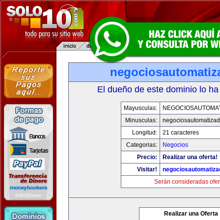
negociosautomati
El dueño de este dominio lo ha
Mayusculas:
NEGOCIOSAUTOMA
Minusculas:
negociosautomatiza
Longitud:
21 caracteres
Categorias:
Negocios
Precio:
Realizar una oferta!
Visitar!
negociosautomatiz
Serán consideradas ofer
Realizar una Oferta