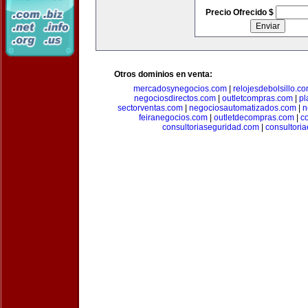
Precio Ofrecido $
Otros dominios en venta:
mercadosynegocios.com
|
relojesdebolsillo.c
negociosdirectos.com
|
outletcompras.com
|
pl
sectorventas.com
|
negociosautomatizados.com
|
n
feiranegocios.com
|
outletdecompras.com
|
c
consultoriaseguridad.com
|
consultori