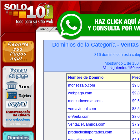
Dominios de la Categoría -
Ventas
316 dominios en esta categ
Mostrando 1 de 150
Ver siguientes 150 >>
Nombre de Dominio
Prec
monetizalo.com
$9,
webpago.com
$9,
mercadoventas.com
$9,
ventavirtual.com
$8,
e-Venta.com
$8,
VentaDeCampos.com
$7,
productosimportados.com
$7,