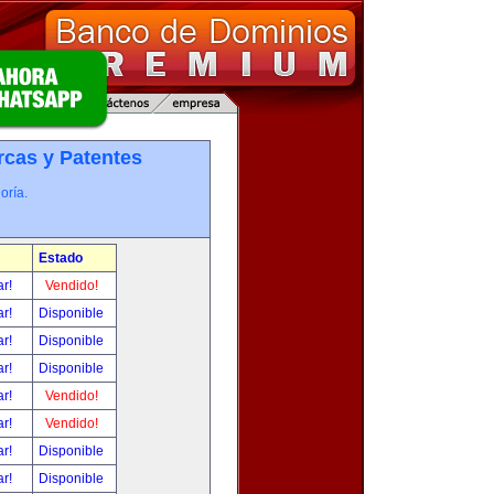
cas y Patentes
oría.
Estado
ar!
Vendido!
ar!
Disponible
ar!
Disponible
ar!
Disponible
ar!
Vendido!
ar!
Vendido!
ar!
Disponible
ar!
Disponible