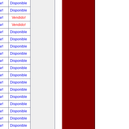
ar!
Disponible
ar!
Disponible
ar!
Vendido!
ar!
Vendido!
ar!
Disponible
ar!
Disponible
ar!
Disponible
ar!
Disponible
ar!
Disponible
ar!
Disponible
ar!
Disponible
ar!
Disponible
ar!
Disponible
ar!
Disponible
ar!
Disponible
ar!
Disponible
ar!
Disponible
ar!
Disponible