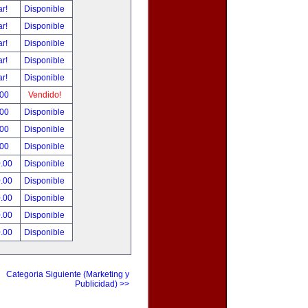
ar!
Disponible
ar!
Disponible
ar!
Disponible
ar!
Disponible
ar!
Disponible
.00
Vendido!
.00
Disponible
.00
Disponible
.00
Disponible
0.00
Disponible
0.00
Disponible
0.00
Disponible
0.00
Disponible
0.00
Disponible
Categoria Siguiente (Marketing y
Publicidad) >>