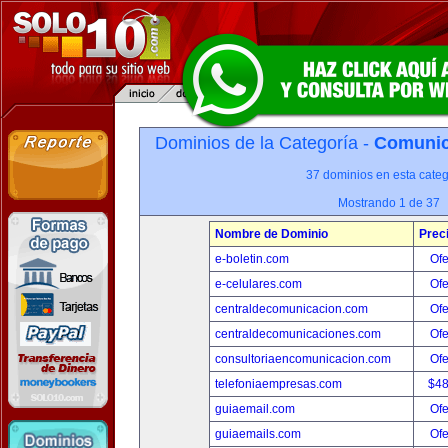
Dominios de la Categoría -
Comunica
37 dominios en esta categ
Mostrando 1 de 37
Nombre de Dominio
Prec
e-boletin.com
Ofe
e-celulares.com
Ofe
centraldecomunicacion.com
Ofe
centraldecomunicaciones.com
Ofe
consultoriaencomunicacion.com
Ofe
telefoniaempresas.com
$4
guiaemail.com
Ofe
guiaemails.com
Ofe